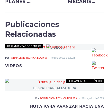
PLANES DE
MECANISMOS
MEJORA
DE
INTERMEDIACI
LABORAL Y
Publicaciones
EMPRENDIMIEN
Relacionadas
HERRAMIENTAS DE GÉNERO
-
Por
FORMACIÓN TÉCNICA BOLIVIA
9 de agosto de 2023
VIDEOS
HERRAMIENTAS DE GÉNERO
-
Por
FORMACIÓN TÉCNICA BOLIVIA
28 de julio de 2023
RUTA PARA AVANZAR HACIA UNA