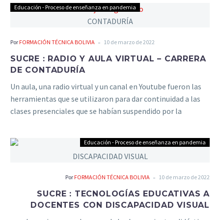
Educación - Proceso de enseñanza en pandemia
-
Por
FORMACIÓN TÉCNICA BOLIVIA
10 de marzo de 2022
SUCRE : RADIO Y AULA VIRTUAL – CARRERA
DE CONTADURÍA
Un aula, una radio virtual y un canal en Youtube fueron las
herramientas que se utilizaron para dar continuidad a las
clases presenciales que se habían suspendido por la
pandemia.
Educación - Proceso de enseñanza en pandemia
-
Por
FORMACIÓN TÉCNICA BOLIVIA
10 de marzo de 2022
SUCRE : TECNOLOGÍAS EDUCATIVAS A
DOCENTES CON DISCAPACIDAD VISUAL