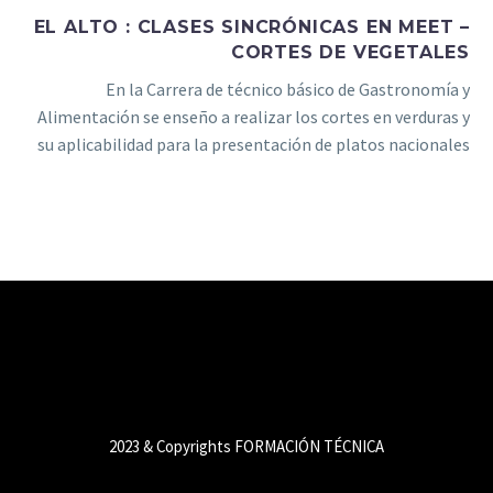
EL ALTO : CLASES SINCRÓNICAS EN MEET –
CORTES DE VEGETALES
En la Carrera de técnico básico de Gastronomía y
Alimentación se enseño a realizar los cortes en verduras y
su aplicabilidad para la presentación de platos nacionales
de forma virtual, utilizando la plataforma del CEA.
2023 & Copyrights FORMACIÓN TÉCNICA