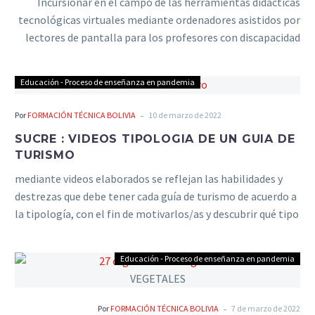
Incursionar en el campo de las herramientas didácticas
tecnológicas virtuales mediante ordenadores asistidos por
lectores de pantalla para los profesores con discapacidad
visual
Educación - Proceso de enseñanza en pandemia
-
Por
FORMACIÓN TÉCNICA BOLIVIA
10 de marzo de 2022
SUCRE : VIDEOS TIPOLOGIA DE UN GUIA DE
TURISMO
mediante videos elaborados se reflejan las habilidades y
destrezas que debe tener cada guía de turismo de acuerdo a
la tipología, con el fin de motivarlos/as y descubrir qué tipo
de guía les gustaría ser en un futuro.
Educación - Proceso de enseñanza en pandemia
-
Por
FORMACIÓN TÉCNICA BOLIVIA
7 de marzo de 2022