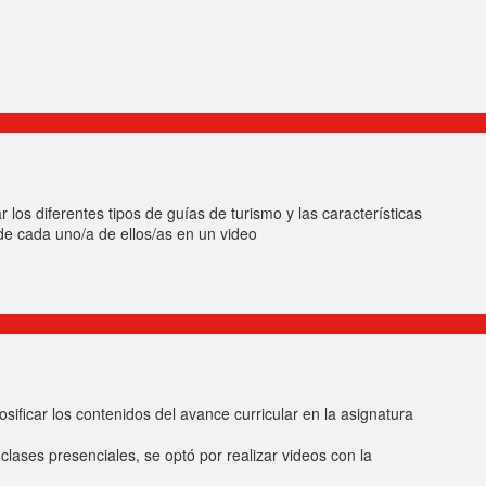
ar los diferentes tipos de guías de turismo y las características
de cada uno/a de ellos/as en un video
sificar los contenidos del avance curricular en la asignatura
 clases presenciales, se optó por realizar videos con la