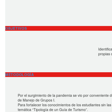
OBJETIVOS
Identific
propias 
METODOLOGÍA
Por el surgimiento de la pandemia se vio por conveniente do
de Manejo de Grupos I.
Para fortalecer los conocimientos de los estudiantes sin las
temática “Tipología de un Guía de Turismo”.