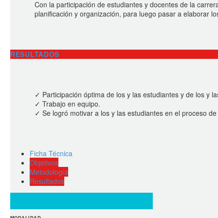
Con la participación de estudiantes y docentes de la carrera
planificación y organización, para luego pasar a elaborar lo
RESULTADOS
✓ Participación óptima de los y las estudiantes y de los y l
✓ Trabajo en equipo.
✓ Se logró motivar a los y las estudiantes en el proceso d
Ficha Técnica
Objetivos
Metodología
Resultados
MODALIDAD