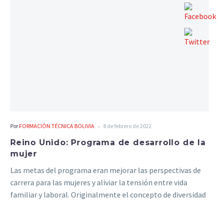
-
Por
FORMACIÓN TÉCNICA BOLIVIA
8 de febrero de 2022
Reino Unido: Programa de desarrollo de la
mujer
Las metas del programa eran mejorar las perspectivas de
carrera para las mujeres y aliviar la tensión entre vida
familiar y laboral. Originalmente el concepto de diversidad
se centraba más en la igualdad de oportunidades que en la