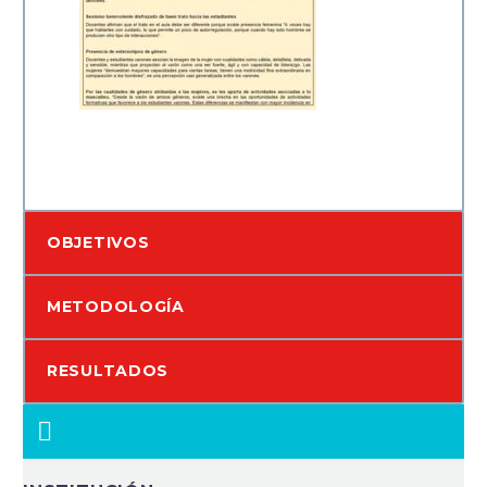
OBJETIVOS
METODOLOGÍA
RESULTADOS