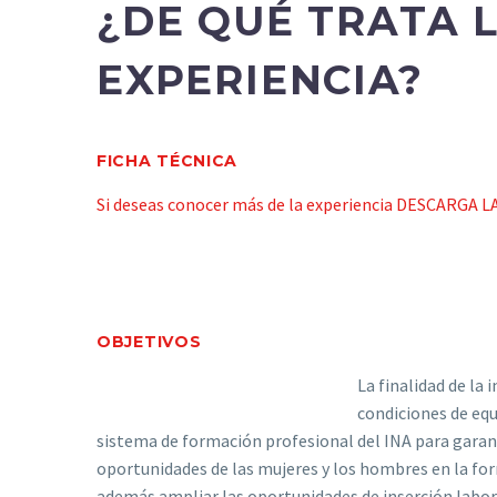
¿DE QUÉ TRATA 
EXPERIENCIA?
FICHA TÉCNICA
Si deseas conocer más de la experiencia DESCARGA 
OBJETIVOS
La finalidad de la 
condiciones de equ
sistema de formación profesional del INA para garanti
oportunidades de las mujeres y los hombres en la fo
además ampliar las oportunidades de inserción labor