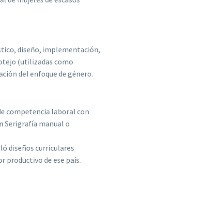
óstico, diseño, implementación,
cotejo (utilizadas como
cación del enfoque de género.
e de competencia laboral con
n Serigrafía manual o
uló diseños curriculares
r productivo de ese país.