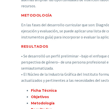
recursos.
METODOLOGÍA
En las fases del desarrollo curricular que son: Diagn
ejecución y evaluación, se puede aplicar una lista de 
instrumentos guía) para incorporar o evaluar la apli
RESULTADOS
• Se desarrolló un perfil preliminar –bajo el enfoqu
perspectiva de género– de una persona profesional e
semiautomatizada.
• El Núcleo de la Industria Gráfica del Instituto form
actualizados y pertinentes a las necesidades del secto
Ficha Técnica
Objetivos
Metodología