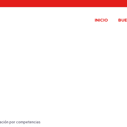
INICIO
BUE
y formación
ación por competencias