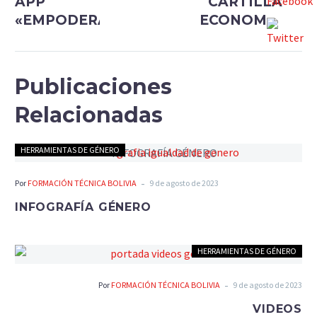
APP
CARTILLA
«EMPODERARME»
ECONOMÍA
DEL
CUIDADO,
QUÉ ES
Publicaciones
Relacionadas
HERRAMIENTAS DE GÉNERO
-
Por
FORMACIÓN TÉCNICA BOLIVIA
9 de agosto de 2023
INFOGRAFÍA GÉNERO
HERRAMIENTAS DE GÉNERO
-
Por
FORMACIÓN TÉCNICA BOLIVIA
9 de agosto de 2023
VIDEOS