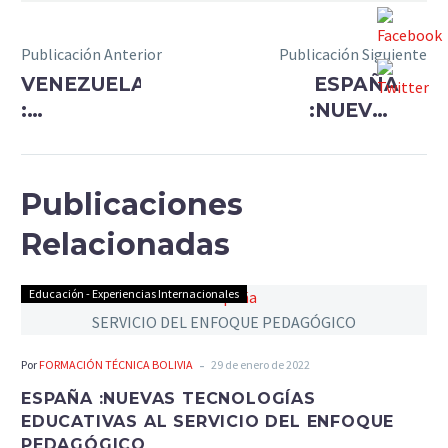
Publicación Anterior
Publicación Siguiente
VENEZUELA
ESPAÑA
:
:NUEVAS
INSTITUTO
TECNOLOGÍAS
RADIOFÓNICO
EDUCATIVAS
FE Y
AL
Publicaciones
ALEGRÍA
SERVICIO
Relacionadas
(IRFA)
DEL
ENFOQUE
PEDAGÓGICO
Educación - Experiencias Internacionales
-
Por
FORMACIÓN TÉCNICA BOLIVIA
29 de enero de 2022
ESPAÑA :NUEVAS TECNOLOGÍAS
EDUCATIVAS AL SERVICIO DEL ENFOQUE
PEDAGÓGICO