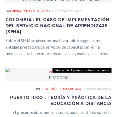
-
Por
FORMACIÓN TÉCNICA BOLIVIA
29 de enero de 2022
COLOMBIA : EL CASO DE IMPLEMENTACIÓN
DEL SERVICIO NACIONAL DE APRENDIZAJE
(SENA)
Sobre el SENA se describe una favorable imagen como
entidad prestadora de servicios de capacitación, en la
medida que se le reconoce recursividad y asertividad en los
capacitadores o instructores, los cuales se distinguen por
su excelente calidad.
Educación - Experiencias Internacionales
-
Por
FORMACIÓN TÉCNICA BOLIVIA
29 de enero de 2022
PUERTO RICO : TEORÍA Y PRÁCTICA DE LA
EDUCACIÓN A DISTANCIA
El presente documento es un estudio científico sobre la