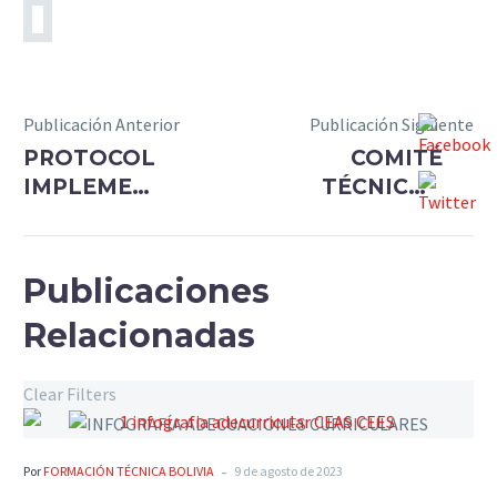
Publicación Anterior
Publicación Siguiente
PROTOCOLOS
COMITÉ
IMPLEMENTACIÓN
TÉCNICO –
EDUCACIÓN
EXPERIENCIAS
SUPERIOR
DE
ADECUACIÓN
Publicaciones
CURRICULAR
Relacionadas
Clear Filters
-
Por
FORMACIÓN TÉCNICA BOLIVIA
9 de agosto de 2023