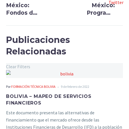
México:
México:
Fondos de
Programa
capital
de apoyo a
microempresas
Publicaciones
Relacionadas
Clear Filters
-
Por
FORMACIÓN TÉCNICA BOLIVIA
9 de febrero de 2022
BOLIVIA – MAPEO DE SERVICIOS
FINANCIEROS
Este documento presenta las alternativas de
financiamiento que el mercado ofrece desde las
Instituciones Financieras de Desarrollo (IFD) a la población