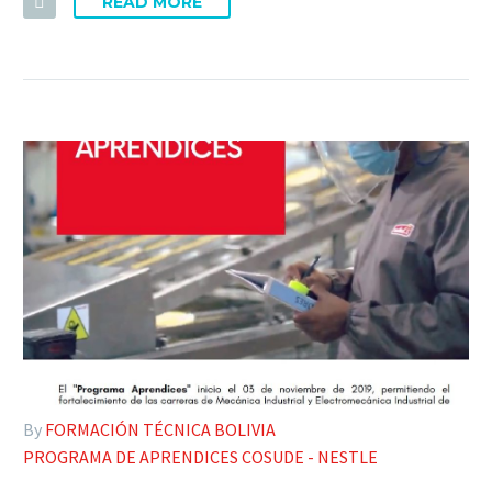
READ MORE
By
FORMACIÓN TÉCNICA BOLIVIA
PROGRAMA DE APRENDICES COSUDE - NESTLE