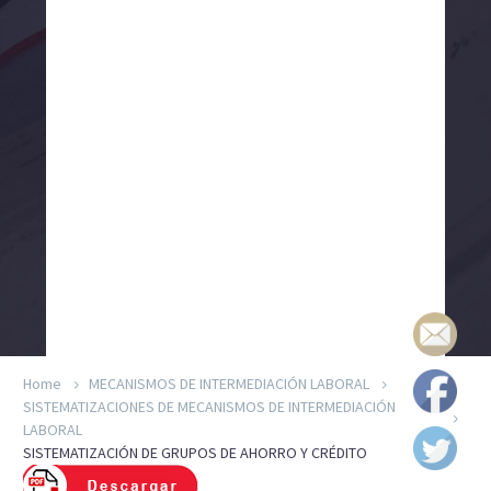
Home
MECANISMOS DE INTERMEDIACIÓN LABORAL
SISTEMATIZACIONES DE MECANISMOS DE INTERMEDIACIÓN
LABORAL
SISTEMATIZACIÓN DE GRUPOS DE AHORRO Y CRÉDITO