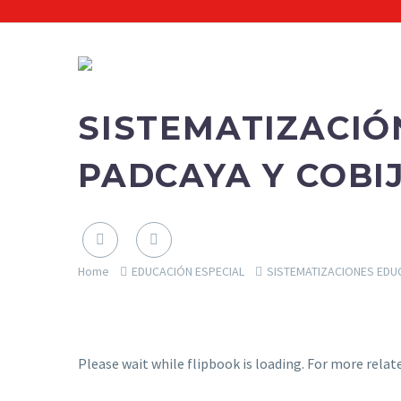
SISTEMATIZACIÓ
PADCAYA Y COBI
Home
EDUCACIÓN ESPECIAL
SISTEMATIZACIONES EDU
Please wait while flipbook is loading. For more relat