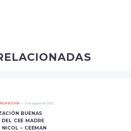
 RELACIONADAS
-
ICA BOLIVIA
6 de agosto de 2023
ZACIÓN BUENAS
 DEL CEE MADRE
 NICOL – CEEMAN