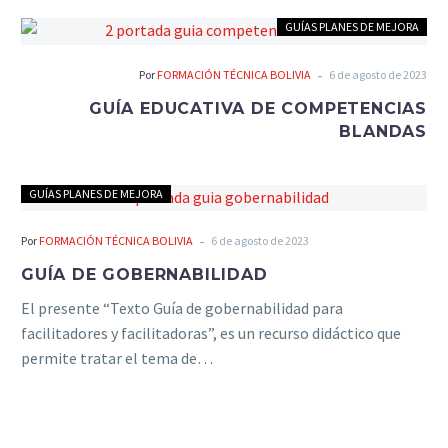
GUÍAS PLANES DE MEJORA
-
Por
FORMACIÓN TÉCNICA BOLIVIA
6 de agosto de 2023
GUÍA EDUCATIVA DE COMPETENCIAS
BLANDAS
GUÍAS PLANES DE MEJORA
-
Por
FORMACIÓN TÉCNICA BOLIVIA
6 de agosto de 2023
GUÍA DE GOBERNABILIDAD
El presente “Texto Guía de gobernabilidad para
facilitadores y facilitadoras”, es un recurso didáctico que
permite tratar el tema de…